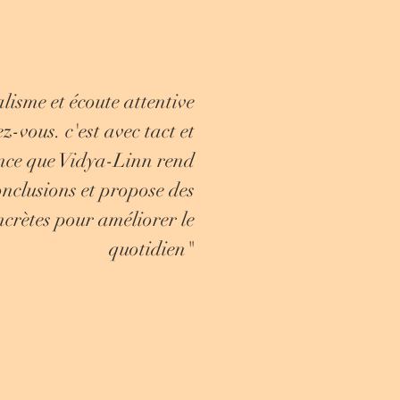
lisme et écoute attentive
z-vous. c'est avec tact et
ance que Vidya-Linn rend
onclusions et propose des
ncrètes pour améliorer le
quotidien"