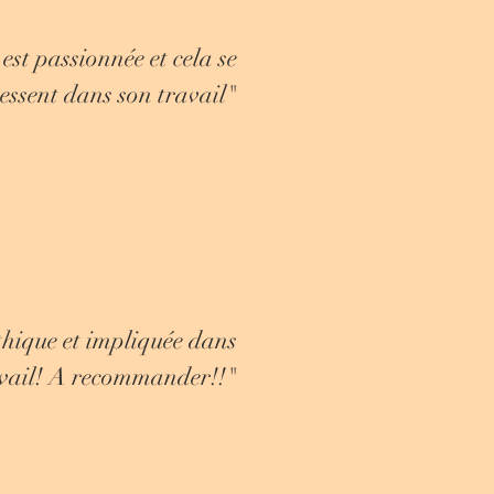
st passionnée et cela se
essent dans son travail"
hique et impliquée dans
avail! A recommander!!"