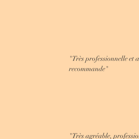
"Très professionnelle et a
recommande"
"Très agréable, professi