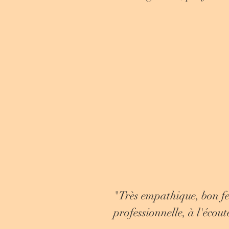
"Très empathique, bon fee
professionnelle, à l'écout