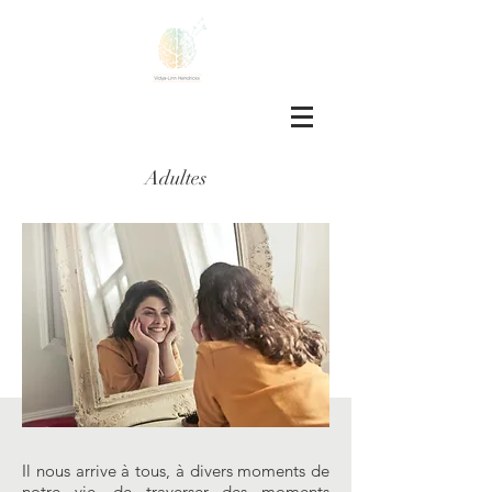
Adultes
Il nous arrive à tous, à divers moments de
notre vie, de traverser des moments