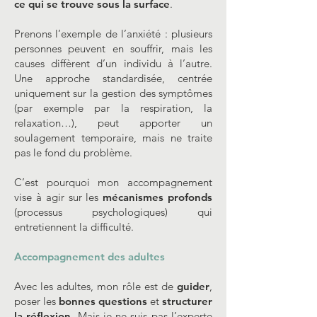
ce qui se trouve sous la surface
.
Prenons l’exemple de l’anxiété : plusieurs
personnes peuvent en souffrir, mais les
causes diffèrent d’un individu à l’autre.
Une approche standardisée, centrée
uniquement sur la gestion des symptômes
(par exemple par la respiration, la
relaxation…), peut apporter un
soulagement temporaire, mais ne traite
pas le fond du problème.
C’est pourquoi mon accompagnement
vise à agir sur les
mécanismes profonds
(processus psychologiques) qui
entretiennent la difficulté.
​​​​ ​
Accompagnement des adultes
Avec les adultes, mon rôle est de
guider
,
poser les
bonnes questions
et
structurer
la réflexion
. Mais je ne suis pas l’experte